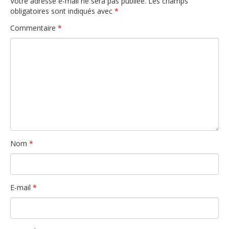
Votre adresse e-mail ne sera pas publiée.
Les champs
obligatoires sont indiqués avec
*
Commentaire
*
Nom
*
E-mail
*