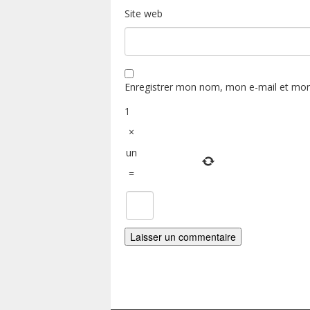
Site web
Enregistrer mon nom, mon e-mail et mon
1
×
un
=