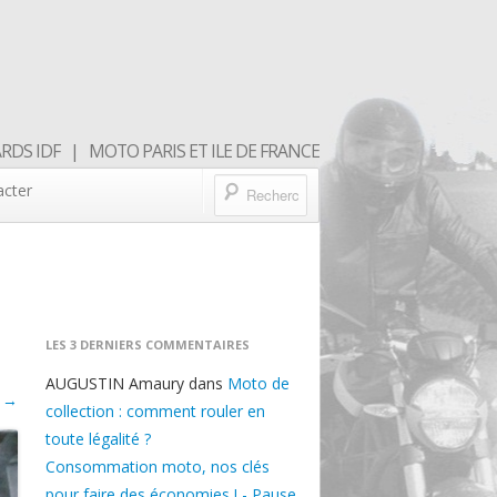
DS IDF | MOTO PARIS ET ILE DE FRANCE
acter
LES 3 DERNIERS COMMENTAIRES
AUGUSTIN Amaury
dans
Moto de
 →
collection : comment rouler en
toute légalité ?
Consommation moto, nos clés
pour faire des économies ! - Pause