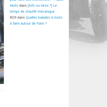
Moto
dans
[Info ou intox ?] Le
temps de chauffe mécanique
RO9
dans
Quelles balades à moto
à faire autour de Paris ?