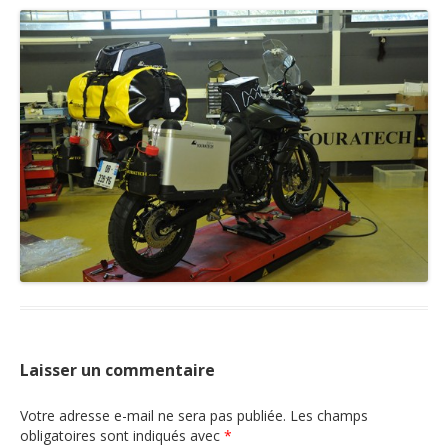
Nous contacter
Laisser un commentaire
Votre adresse e-mail ne sera pas publiée.
Les champs
obligatoires sont indiqués avec
*