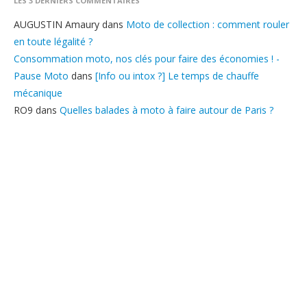
LES 3 DERNIERS COMMENTAIRES
AUGUSTIN Amaury
dans
Moto de collection : comment rouler
en toute légalité ?
Consommation moto, nos clés pour faire des économies ! -
Pause Moto
dans
[Info ou intox ?] Le temps de chauffe
mécanique
RO9
dans
Quelles balades à moto à faire autour de Paris ?