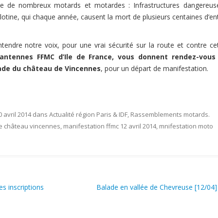
ie de nombreux motards et motardes : Infrastructures dangereus
illotine, qui chaque année, causent la mort de plusieurs centaines d’en
tendre notre voix, pour une vrai sécurité sur la route et contre ce
 antennes FFMC d’Ile de France, vous donnent rendez-vous 
anade du château de Vincennes
, pour un départ de manifestation.
0 avril 2014
dans
Actualité région Paris & IDF
,
Rassemblements motards
.
e château vincennes
,
manifestation ffmc 12 avril 2014
,
mnifestation moto
es inscriptions
Balade en vallée de Chevreuse [12/04