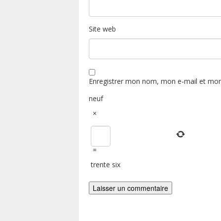
Site web
Enregistrer mon nom, mon e-mail et mon
neuf
×
=
trente six