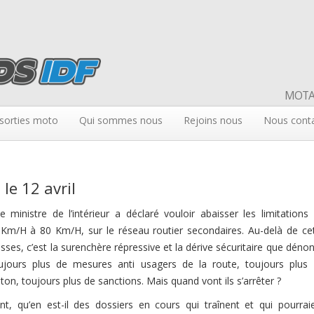
MOTAR
sorties moto
Qui sommes nous
Rejoins nous
Nous cont
le 12 avril
 ministre de l’intérieur a déclaré vouloir abaisser les limitations
 Km/H à 80 Km/H, sur le réseau routier secondaires. Au-delà de ce
esses, c’est la surenchère répressive et la dérive sécuritaire que déno
ujours plus de mesures anti usagers de la route, toujours plus
âton, toujours plus de sanctions. Mais quand vont ils s’arrêter ?
nt, qu’en est-il des dossiers en cours qui traînent et qui pourrai