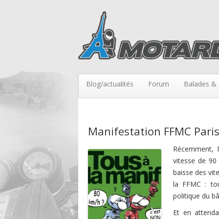
Blog/actualités
Forum
Balades & 
Manifestation FFMC Paris 
Récemment, le
vitesse de 90
baisse des vit
la FFMC : to
politique du b
Et en attenda