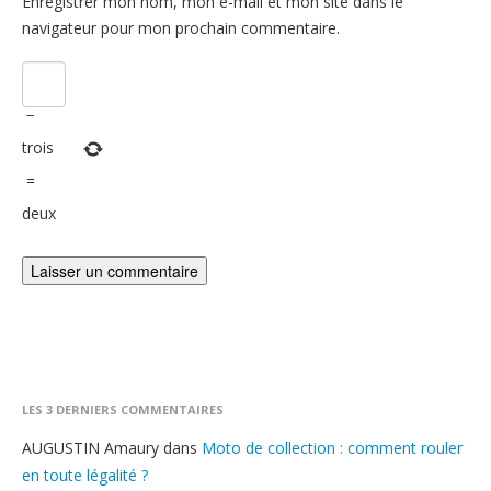
Enregistrer mon nom, mon e-mail et mon site dans le
navigateur pour mon prochain commentaire.
−
trois
=
deux
LES 3 DERNIERS COMMENTAIRES
AUGUSTIN Amaury
dans
Moto de collection : comment rouler
en toute légalité ?