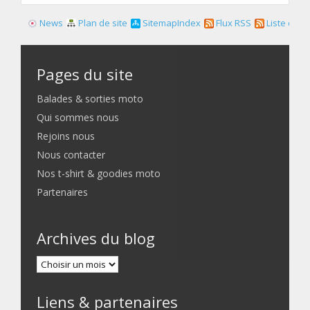
News
Plan de site
SitemapIndex
Flux RSS
Liste des f
Pages du site
Balades & sorties moto
Qui sommes nous
Rejoins nous
Nous contacter
Nos t-shirt & goodies moto
Partenaires
Archives du blog
Liens & partenaires