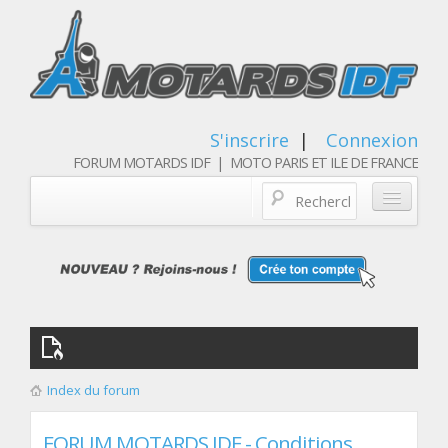
S'inscrire
|
Connexion
FORUM MOTARDS IDF | MOTO PARIS ET ILE DE FRANCE
Blog/actualités
Forum
Balades & sorties moto
Qui sommes nous
Index du forum
Les membres
FORUM MOTARDS IDF - Conditions