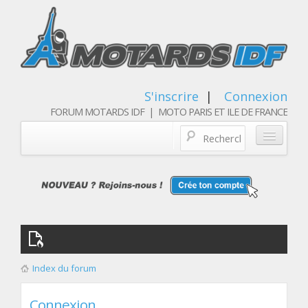
S'inscrire
|
Connexion
FORUM MOTARDS IDF | MOTO PARIS ET ILE DE FRANCE
Blog/actualités
Forum
Balades & sorties moto
Qui sommes nous
Index du forum
Les membres
Connexion