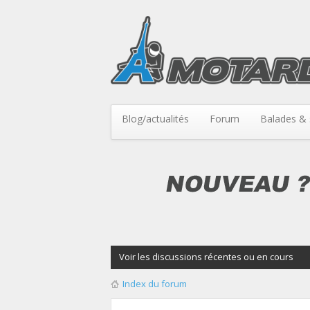
Blog/actualités
Forum
Balades & 
Voir les discussions récentes ou en cours
Index du forum