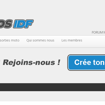
FORUM M
sorties moto
Qui sommes nous
Les membres