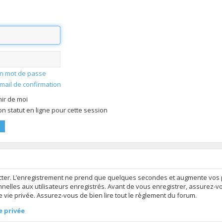
mon mot de passe
-mail de confirmation
ir de moi
 statut en ligne pour cette session
ter. L’enregistrement ne prend que quelques secondes et augmente vos po
elles aux utilisateurs enregistrés. Avant de vous enregistrer, assurez-v
de vie privée. Assurez-vous de bien lire tout le règlement du forum.
e privée