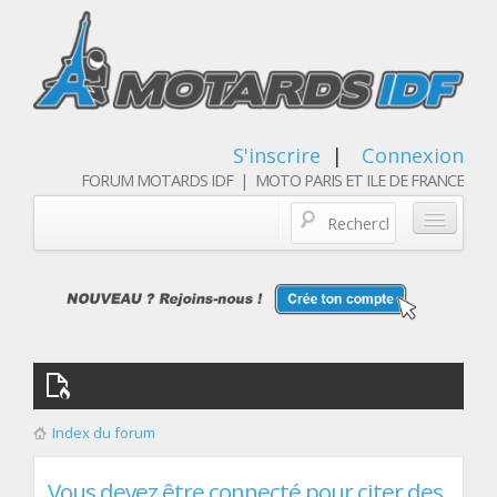
S'inscrire
|
Connexion
FORUM MOTARDS IDF | MOTO PARIS ET ILE DE FRANCE
Blog/actualités
Forum
Balades & sorties moto
Qui sommes nous
Index du forum
Les membres
Vous devez être connecté pour citer des