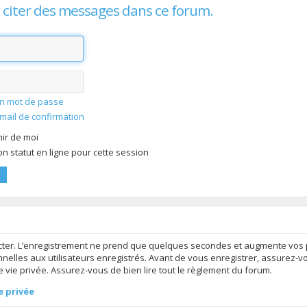
 citer des messages dans ce forum.
mon mot de passe
-mail de confirmation
ir de moi
 statut en ligne pour cette session
ter. L’enregistrement ne prend que quelques secondes et augmente vos po
elles aux utilisateurs enregistrés. Avant de vous enregistrer, assurez-v
de vie privée. Assurez-vous de bien lire tout le règlement du forum.
e privée