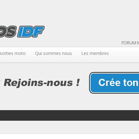
FORUM M
sorties moto
Qui sommes nous
Les membres