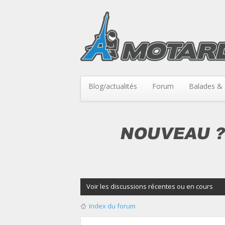
Blog/actualités
Forum
Balades & 
Voir les discussions récentes ou en cours
Index du forum