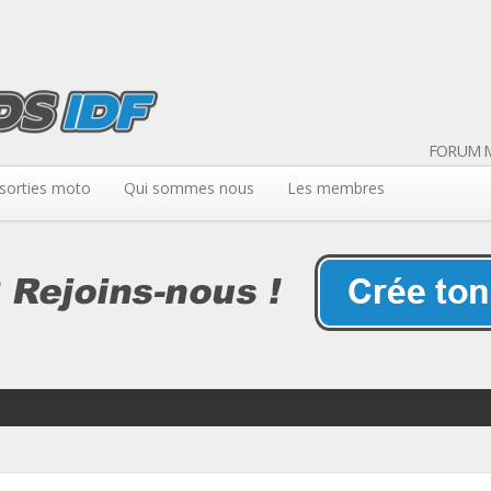
FORUM M
sorties moto
Qui sommes nous
Les membres