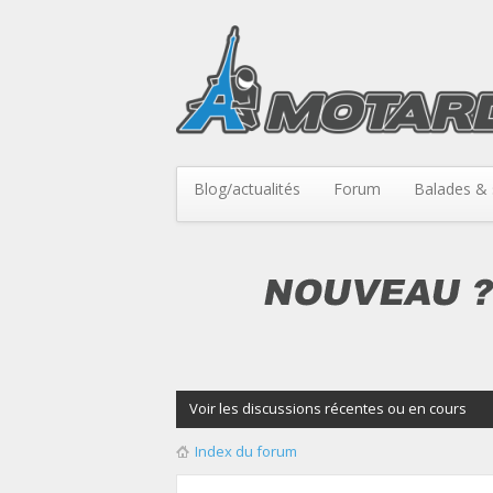
Blog/actualités
Forum
Balades & 
Voir les discussions récentes ou en cours
Index du forum