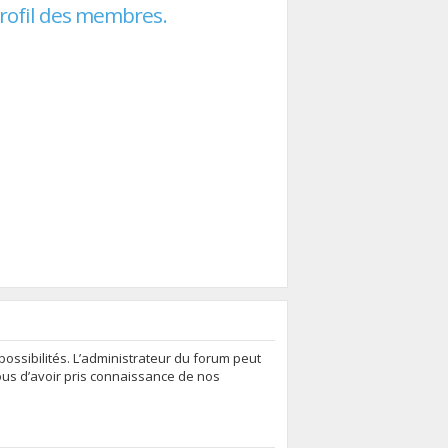
profil des membres.
ssibilités. L’administrateur du forum peut
ous d’avoir pris connaissance de nos