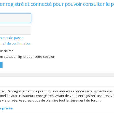
enregistré et connecté pour pouvoir consulter le 
mon mot de passe
-mail de confirmation
ir de moi
 statut en ligne pour cette session
ter. L’enregistrement ne prend que quelques secondes et augmente vos po
elles aux utilisateurs enregistrés. Avant de vous enregistrer, assurez-v
de vie privée. Assurez-vous de bien lire tout le règlement du forum.
e privée