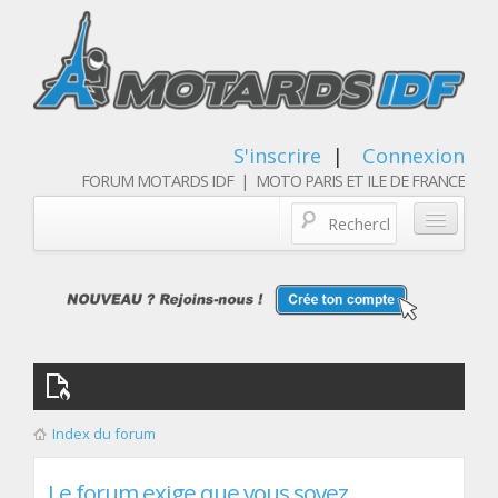
S'inscrire
|
Connexion
FORUM MOTARDS IDF | MOTO PARIS ET ILE DE FRANCE
Blog/actualités
Forum
Balades & sorties moto
Qui sommes nous
Index du forum
Les membres
Le forum exige que vous soyez