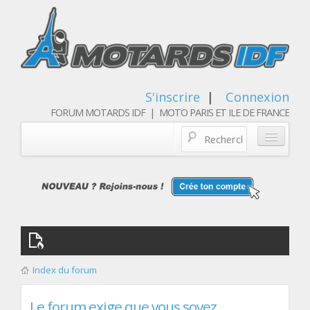
S'inscrire
|
Connexion
FORUM MOTARDS IDF | MOTO PARIS ET ILE DE FRANCE
Blog/actualités
Forum
Balades & sorties moto
Qui sommes nous
Index du forum
Les membres
Le forum exige que vous soyez