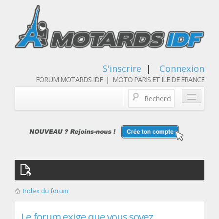
S'inscrire
|
Connexion
FORUM MOTARDS IDF | MOTO PARIS ET ILE DE FRANCE
Blog/actualités
Forum
Balades & sorties moto
Qui sommes nous
Index du forum
Les membres
Le forum exige que vous soyez