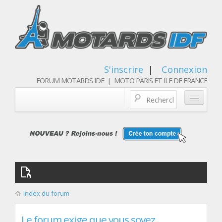
S'inscrire
|
Connexion
FORUM MOTARDS IDF | MOTO PARIS ET ILE DE FRANCE
Blog/actualités
Forum
Balades & sorties moto
Qui sommes nous
Index du forum
Les membres
Le forum exige que vous soyez