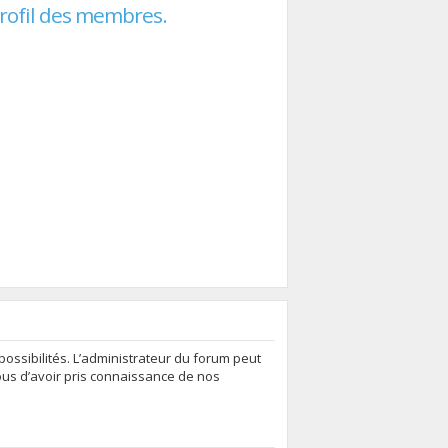
profil des membres.
ssibilités. L’administrateur du forum peut
ous d’avoir pris connaissance de nos