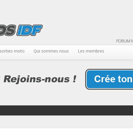
FORUM M
sorties moto
Qui sommes nous
Les membres