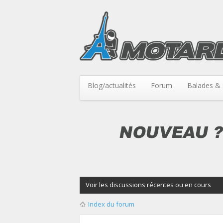
Blog/actualités
Forum
Balades & 
Voir les discussions récentes ou en cours
Index du forum