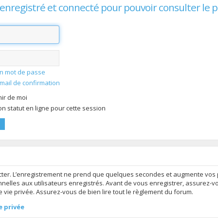
enregistré et connecté pour pouvoir consulter le 
mon mot de passe
-mail de confirmation
ir de moi
 statut en ligne pour cette session
ter. L’enregistrement ne prend que quelques secondes et augmente vos po
elles aux utilisateurs enregistrés. Avant de vous enregistrer, assurez-v
de vie privée. Assurez-vous de bien lire tout le règlement du forum.
e privée