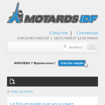
S'inscrire
|
Connexion
FORUM MOTARDS IDF | MOTO PARIS ET ILE DE FRANCE
Blog/actualités
Forum
Balades & sorties moto
Qui sommes nous
Index du forum
Les membres
Le forum exige que vous soyez