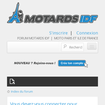
S'inscrire
|
Connexion
FORUM MOTARDS IDF | MOTO PARIS ET ILE DE FRANCE
Blog/actualités
Forum
Balades & sorties moto
Qui sommes nous
Index du forum
Les membres
Vous devez vous connecter pour