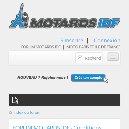
S'inscrire
|
Connexion
FORUM MOTARDS IDF | MOTO PARIS ET ILE DE FRANCE
Blog/actualités
Forum
Balades & sorties moto
Qui sommes nous
Index du forum
Les membres
FORUM MOTARDS IDF - Conditions