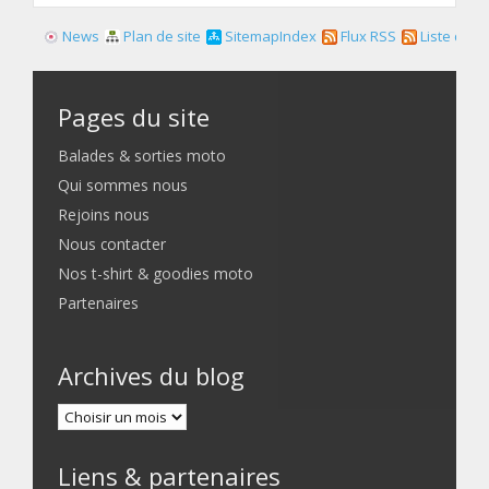
News
Plan de site
SitemapIndex
Flux RSS
Liste des f
Pages du site
Balades & sorties moto
Qui sommes nous
Rejoins nous
Nous contacter
Nos t-shirt & goodies moto
Partenaires
Archives du blog
Liens & partenaires