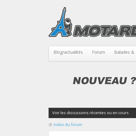
Blog/actualités
Forum
Balades & 
Voir les discussions récentes ou en cours
Index du forum