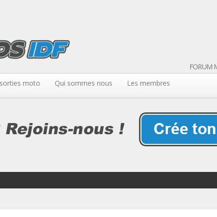
FORUM M
sorties moto
Qui sommes nous
Les membres