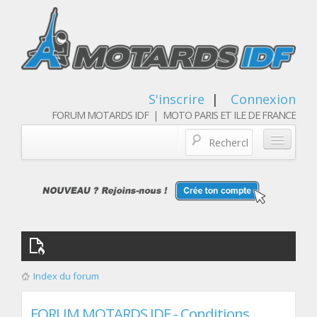
S'inscrire
|
Connexion
FORUM MOTARDS IDF | MOTO PARIS ET ILE DE FRANCE
Blog/actualités
Forum
Balades & sorties moto
Qui sommes nous
Index du forum
Les membres
FORUM MOTARDS IDF - Conditions