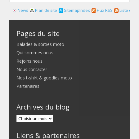
News
Plan de site
SitemapIndex
Flux RSS
Liste des f
Pages du site
Balades & sorties moto
Qui sommes nous
Rejoins nous
Nous contacter
Nos t-shirt & goodies moto
Partenaires
Archives du blog
Liens & partenaires