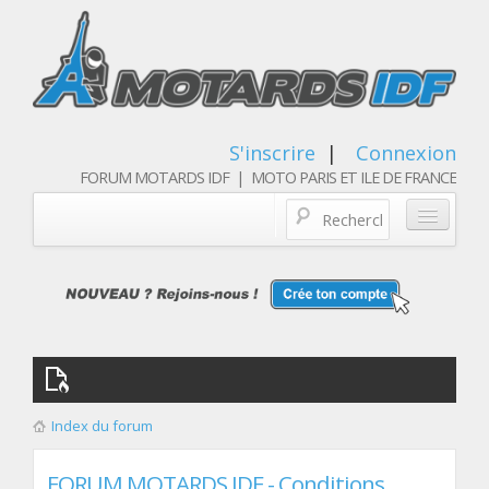
S'inscrire
|
Connexion
FORUM MOTARDS IDF | MOTO PARIS ET ILE DE FRANCE
Blog/actualités
Forum
Balades & sorties moto
Qui sommes nous
Index du forum
Les membres
FORUM MOTARDS IDF - Conditions