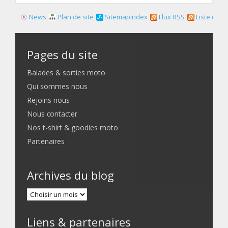
News
Plan de site
SitemapIndex
Flux RSS
Liste des f
Pages du site
Balades & sorties moto
Qui sommes nous
Rejoins nous
Nous contacter
Nos t-shirt & goodies moto
Partenaires
Archives du blog
Liens & partenaires