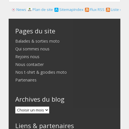
News
Plan de site
SitemapIndex
Flux RSS
Liste des f
Pages du site
Balades & sorties moto
Qui sommes nous
Rejoins nous
Nous contacter
Nos t-shirt & goodies moto
Partenaires
Archives du blog
Liens & partenaires