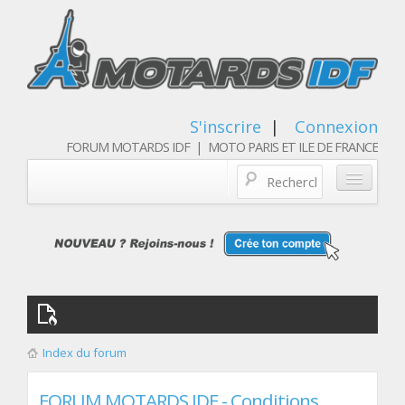
S'inscrire
|
Connexion
FORUM MOTARDS IDF | MOTO PARIS ET ILE DE FRANCE
Blog/actualités
Forum
Balades & sorties moto
Qui sommes nous
Index du forum
Les membres
FORUM MOTARDS IDF - Conditions