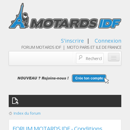
S'inscrire
|
Connexion
FORUM MOTARDS IDF | MOTO PARIS ET ILE DE FRANCE
Blog/actualités
Forum
Balades & sorties moto
Qui sommes nous
Index du forum
Les membres
FORUM MOTARDS IDF - Conditions