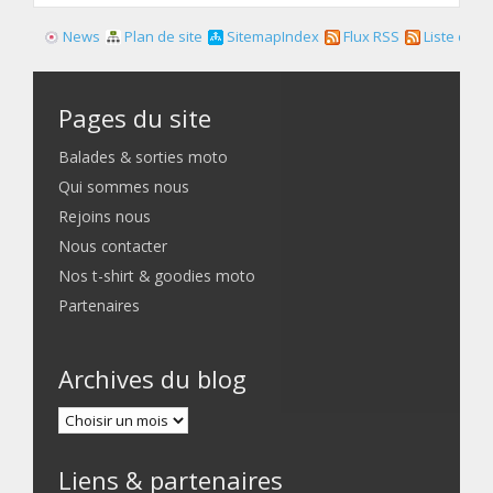
News
Plan de site
SitemapIndex
Flux RSS
Liste des f
Pages du site
Balades & sorties moto
Qui sommes nous
Rejoins nous
Nous contacter
Nos t-shirt & goodies moto
Partenaires
Archives du blog
Liens & partenaires