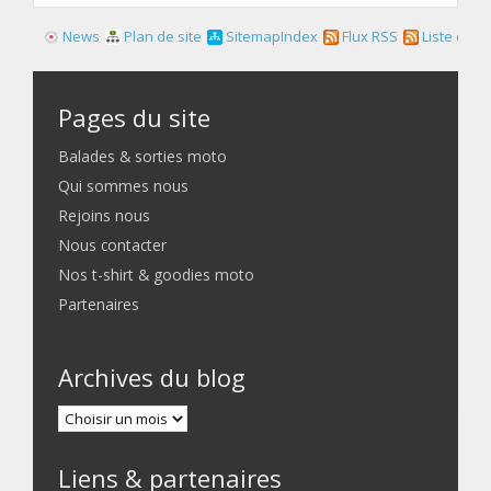
News
Plan de site
SitemapIndex
Flux RSS
Liste des f
Pages du site
Balades & sorties moto
Qui sommes nous
Rejoins nous
Nous contacter
Nos t-shirt & goodies moto
Partenaires
Archives du blog
Liens & partenaires