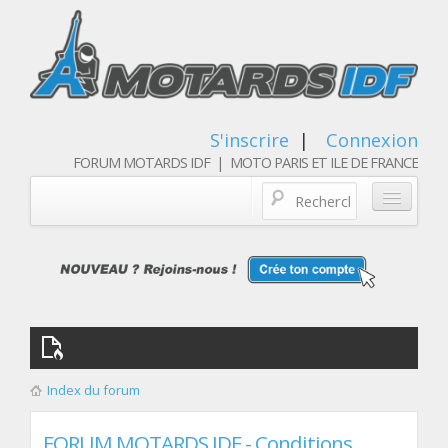
S'inscrire
|
Connexion
FORUM MOTARDS IDF | MOTO PARIS ET ILE DE FRANCE
Blog/actualités
Forum
Balades & sorties moto
Qui sommes nous
Index du forum
Les membres
FORUM MOTARDS IDF - Conditions