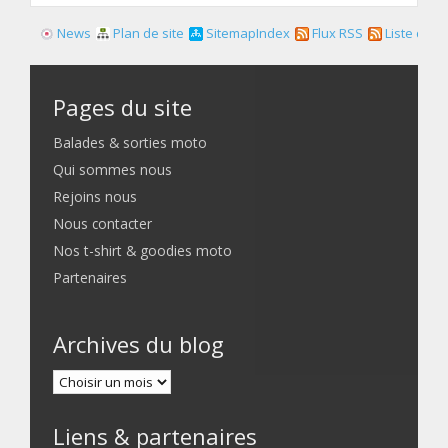
News
Plan de site
SitemapIndex
Flux RSS
Liste des f
Pages du site
Balades & sorties moto
Qui sommes nous
Rejoins nous
Nous contacter
Nos t-shirt & goodies moto
Partenaires
Archives du blog
Liens & partenaires