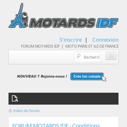
S'inscrire
|
Connexion
FORUM MOTARDS IDF | MOTO PARIS ET ILE DE FRANCE
Blog/actualités
Forum
Balades & sorties moto
Qui sommes nous
Index du forum
Les membres
FORUM MOTARDS IDF - Conditions