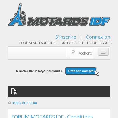
S'inscrire
|
Connexion
FORUM MOTARDS IDF | MOTO PARIS ET ILE DE FRANCE
Blog/actualités
Forum
Balades & sorties moto
Qui sommes nous
Index du forum
Les membres
FORUM MOTARDS IDF - Conditions