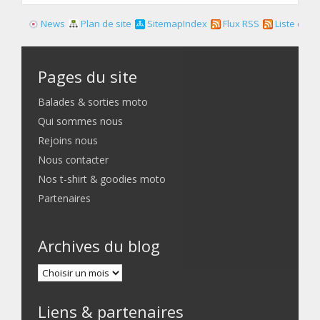
News
Plan de site
SitemapIndex
Flux RSS
Liste des f
Pages du site
Balades & sorties moto
Qui sommes nous
Rejoins nous
Nous contacter
Nos t-shirt & goodies moto
Partenaires
Archives du blog
Liens & partenaires