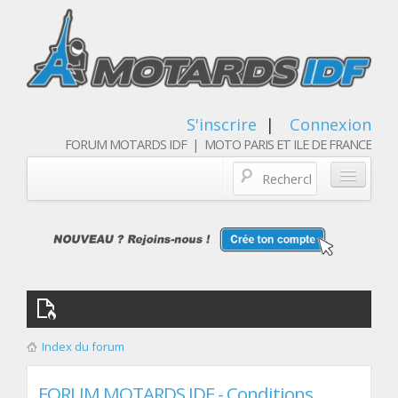
S'inscrire
|
Connexion
FORUM MOTARDS IDF | MOTO PARIS ET ILE DE FRANCE
Blog/actualités
Forum
Balades & sorties moto
Qui sommes nous
Index du forum
Les membres
FORUM MOTARDS IDF - Conditions