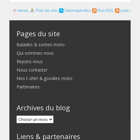
News
Plan de site
SitemapIndex
Flux RSS
Liste des f
Pages du site
Balades & sorties moto
Qui sommes nous
Rejoins nous
Nous contacter
Nos t-shirt & goodies moto
Partenaires
Archives du blog
Liens & partenaires