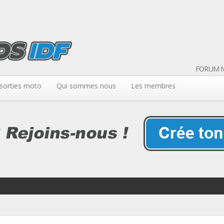
FORUM M
sorties moto
Qui sommes nous
Les membres