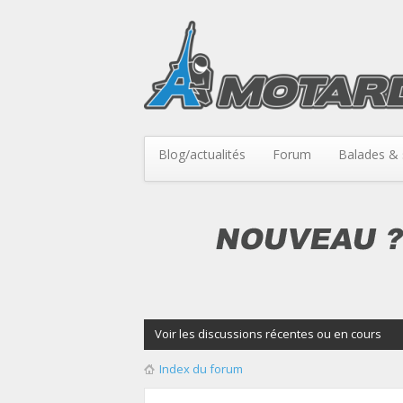
Blog/actualités
Forum
Balades & 
Voir les discussions récentes ou en cours
Index du forum