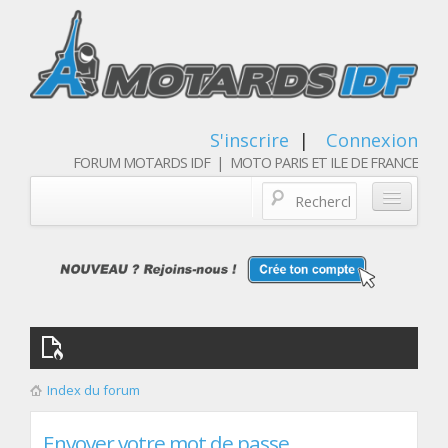
S'inscrire
|
Connexion
FORUM MOTARDS IDF | MOTO PARIS ET ILE DE FRANCE
Blog/actualités
Forum
Balades & sorties moto
Qui sommes nous
Index du forum
Les membres
Envoyer votre mot de passe