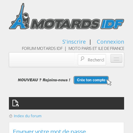
S'inscrire
|
Connexion
FORUM MOTARDS IDF | MOTO PARIS ET ILE DE FRANCE
Blog/actualités
Forum
Balades & sorties moto
Qui sommes nous
Index du forum
Les membres
Envoyer votre mot de passe