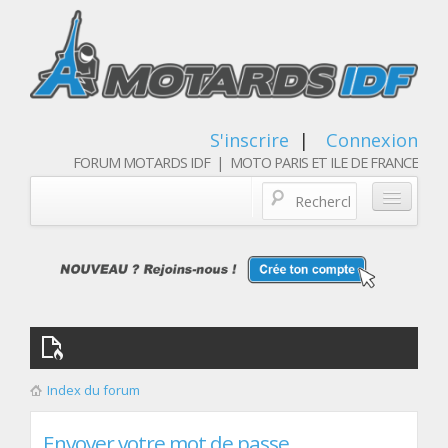
S'inscrire
|
Connexion
FORUM MOTARDS IDF | MOTO PARIS ET ILE DE FRANCE
Blog/actualités
Forum
Balades & sorties moto
Qui sommes nous
Index du forum
Les membres
Envoyer votre mot de passe