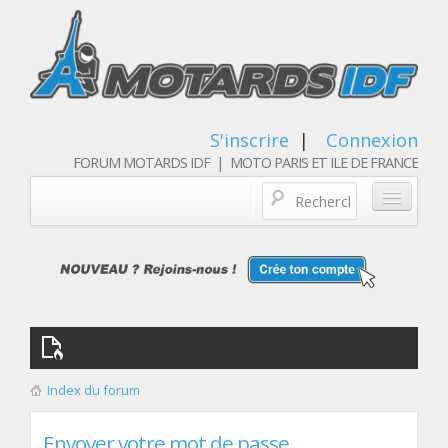
S'inscrire
|
Connexion
FORUM MOTARDS IDF | MOTO PARIS ET ILE DE FRANCE
Blog/actualités
Forum
Balades & sorties moto
Qui sommes nous
Index du forum
Les membres
Envoyer votre mot de passe