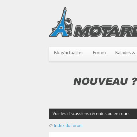
Blog/actualités
Forum
Balades & 
Voir les discussions récentes ou en cours
Index du forum