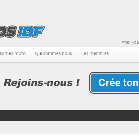
FORUM M
sorties moto
Qui sommes nous
Les membres