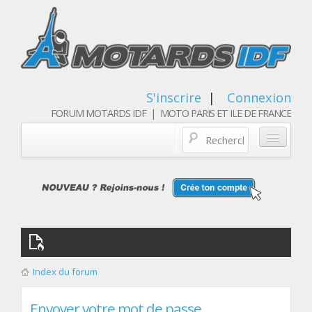
S'inscrire
|
Connexion
FORUM MOTARDS IDF | MOTO PARIS ET ILE DE FRANCE
Blog/actualités
Forum
Balades & sorties moto
Qui sommes nous
Index du forum
Les membres
Envoyer votre mot de passe