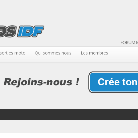
FORUM M
sorties moto
Qui sommes nous
Les membres