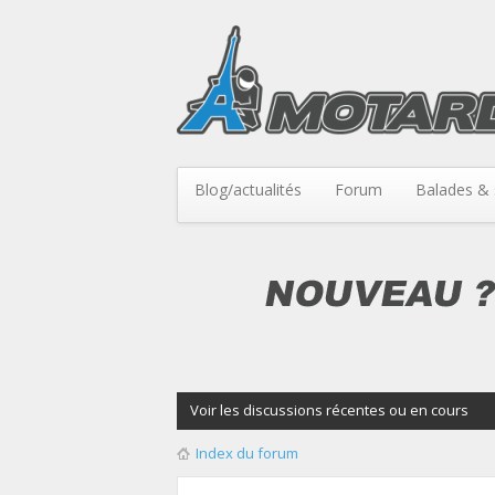
Blog/actualités
Forum
Balades & 
Voir les discussions récentes ou en cours
Index du forum