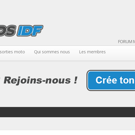
FORUM M
sorties moto
Qui sommes nous
Les membres