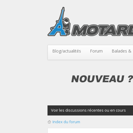
Blog/actualités
Forum
Balades & 
Voir les discussions récentes ou en cours
Index du forum