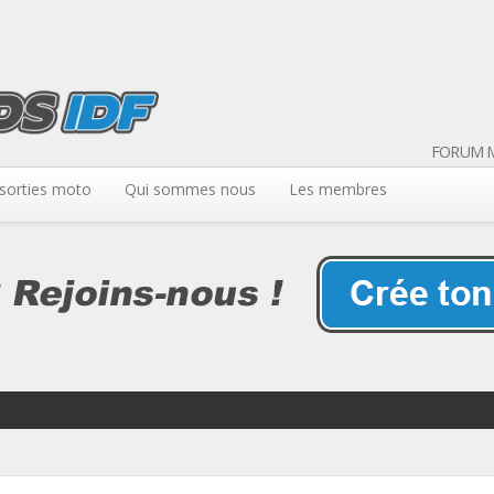
FORUM M
sorties moto
Qui sommes nous
Les membres