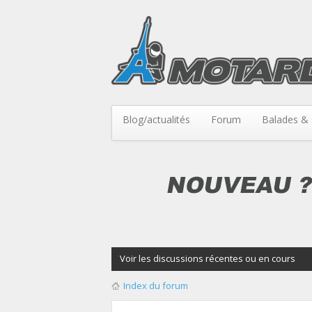
Blog/actualités
Forum
Balades & 
Voir les discussions récentes ou en cours
Index du forum