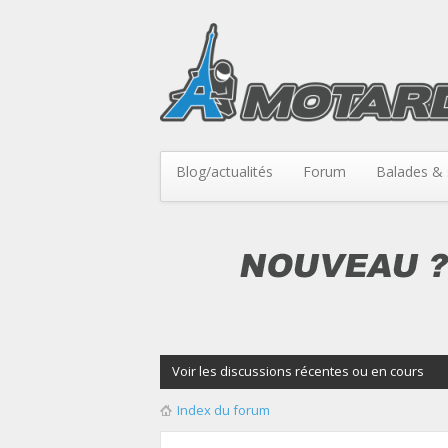
Blog/actualités
Forum
Balades & 
Voir les discussions récentes ou en cours
Index du forum