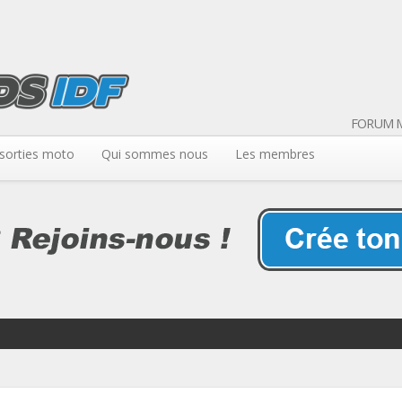
FORUM M
sorties moto
Qui sommes nous
Les membres