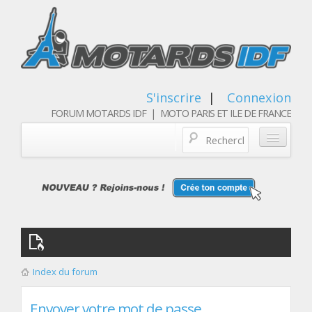
S'inscrire
|
Connexion
FORUM MOTARDS IDF | MOTO PARIS ET ILE DE FRANCE
Blog/actualités
Forum
Balades & sorties moto
Qui sommes nous
Index du forum
Les membres
Envoyer votre mot de passe