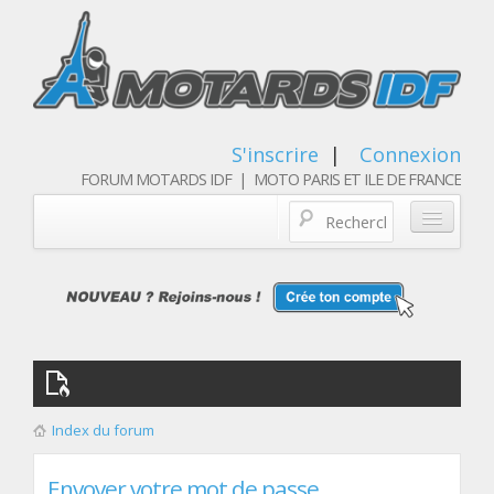
S'inscrire
|
Connexion
FORUM MOTARDS IDF | MOTO PARIS ET ILE DE FRANCE
Blog/actualités
Forum
Balades & sorties moto
Qui sommes nous
Index du forum
Les membres
Envoyer votre mot de passe