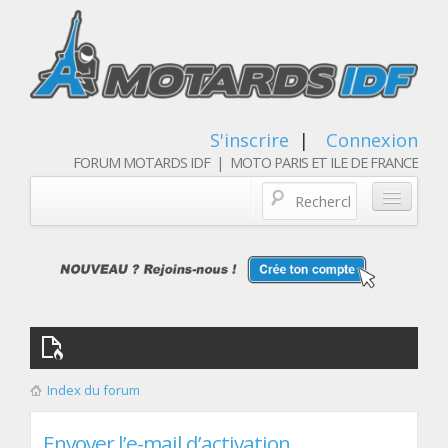
S'inscrire
|
Connexion
FORUM MOTARDS IDF | MOTO PARIS ET ILE DE FRANCE
Blog/actualités
Forum
Balades & sorties moto
Qui sommes nous
Index du forum
Les membres
Envoyer l’e-mail d’activation