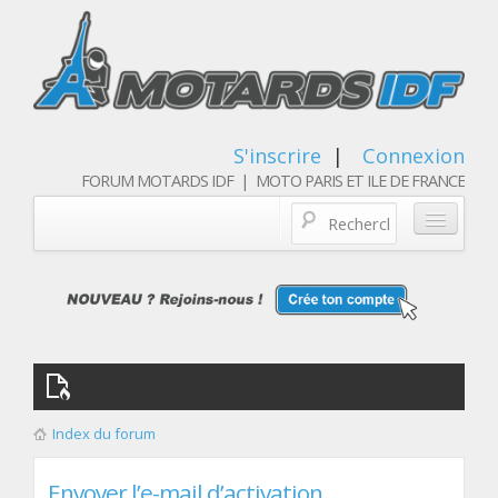
S'inscrire
|
Connexion
FORUM MOTARDS IDF | MOTO PARIS ET ILE DE FRANCE
Blog/actualités
Forum
Balades & sorties moto
Qui sommes nous
Index du forum
Les membres
Envoyer l’e-mail d’activation