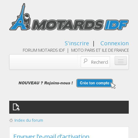
S'inscrire
|
Connexion
FORUM MOTARDS IDF | MOTO PARIS ET ILE DE FRANCE
Blog/actualités
Forum
Balades & sorties moto
Qui sommes nous
Index du forum
Les membres
Envoyer l’e-mail d’activation