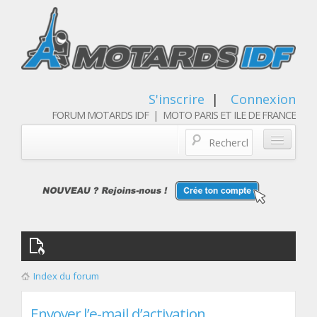
S'inscrire
|
Connexion
FORUM MOTARDS IDF | MOTO PARIS ET ILE DE FRANCE
Blog/actualités
Forum
Balades & sorties moto
Qui sommes nous
Index du forum
Les membres
Envoyer l’e-mail d’activation