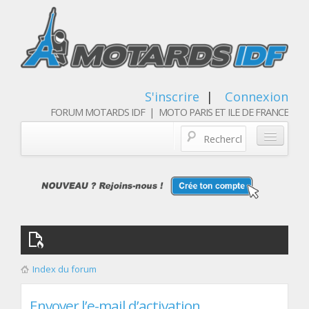
S'inscrire
|
Connexion
FORUM MOTARDS IDF | MOTO PARIS ET ILE DE FRANCE
Blog/actualités
Forum
Balades & sorties moto
Qui sommes nous
Index du forum
Les membres
Envoyer l’e-mail d’activation