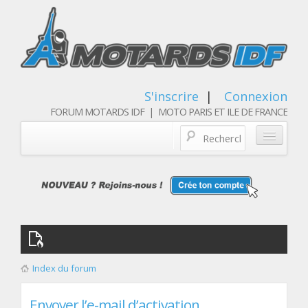
S'inscrire
|
Connexion
FORUM MOTARDS IDF | MOTO PARIS ET ILE DE FRANCE
Blog/actualités
Forum
Balades & sorties moto
Qui sommes nous
Index du forum
Les membres
Envoyer l’e-mail d’activation