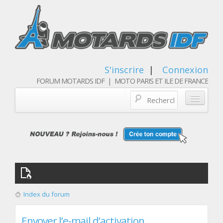
S'inscrire
|
Connexion
FORUM MOTARDS IDF | MOTO PARIS ET ILE DE FRANCE
Blog/actualités
Forum
Balades & sorties moto
Qui sommes nous
Index du forum
Les membres
Envoyer l’e-mail d’activation