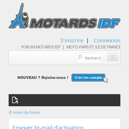
S'inscrire
|
Connexion
FORUM MOTARDS IDF | MOTO PARIS ET ILE DE FRANCE
Blog/actualités
Forum
Balades & sorties moto
Qui sommes nous
Index du forum
Les membres
Envoyer l’e-mail d’activation