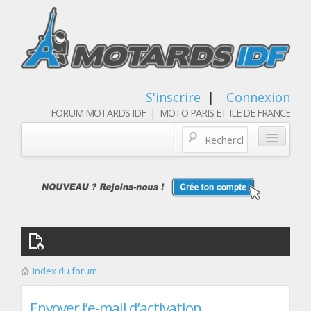
S'inscrire
|
Connexion
FORUM MOTARDS IDF | MOTO PARIS ET ILE DE FRANCE
Blog/actualités
Forum
Balades & sorties moto
Qui sommes nous
Index du forum
Les membres
Envoyer l’e-mail d’activation